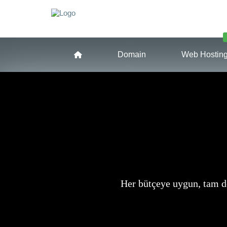
Domain
Web Hostin