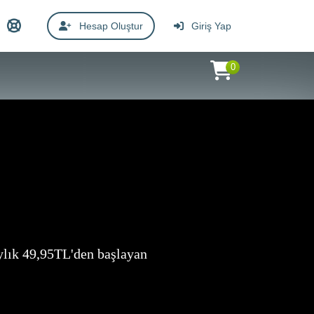
Hesap Oluştur
Giriş Yap
0