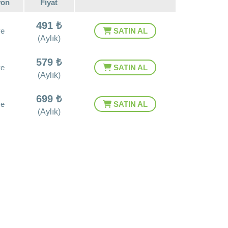
yon
Fiyat
491 ₺
ye
SATIN AL
(Aylık)
579 ₺
ye
SATIN AL
(Aylık)
699 ₺
ye
SATIN AL
(Aylık)