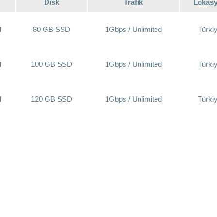
Disk
Trafik
Lokas
M
80 GB SSD
1Gbps / Unlimited
Türki
M
100 GB SSD
1Gbps / Unlimited
Türki
M
120 GB SSD
1Gbps / Unlimited
Türki