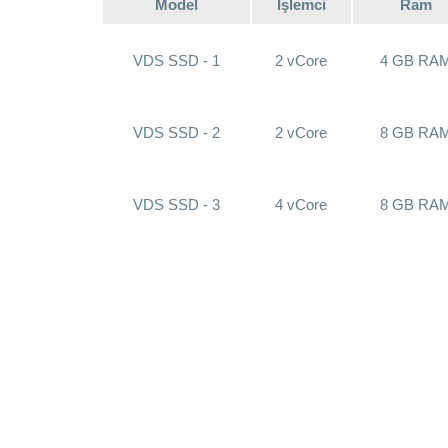
Model
İşlemci
Ram
VDS SSD - 1
2 vCore
4 GB RA
VDS SSD - 2
2 vCore
8 GB RA
VDS SSD - 3
4 vCore
8 GB RA