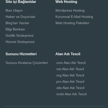
Site içi Bağlantılar
Web Hosting
Bize Ulaşın
Wordpress Hosting
Haber ve Duyurular
Kurumsal E-Mail Hosting
Blog'tan Yazılar
Web Hosting Paketleri
Bilgi Bankası
Gizlilik Sözleşmesi
Hizmet Sözleşmesi
Sunucu Hizmetleri
Alan Adı Tescil
Sunucu Kiralama Çözümleri
.com Alan Adı Tescil
.net Alan Adı Tescil
.org Alan Adı Tescil
.pro Alan Adı Tescil
.site Alan Adı Tescil
.mobi Alan Adı Tescil